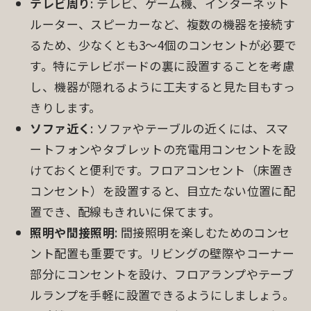
テレビ周り
: テレビ、ゲーム機、インターネット
ルーター、スピーカーなど、複数の機器を接続す
るため、少なくとも3〜4個のコンセントが必要で
す。特にテレビボードの裏に設置することを考慮
し、機器が隠れるように工夫すると見た目もすっ
きりします。
ソファ近く
: ソファやテーブルの近くには、スマ
ートフォンやタブレットの充電用コンセントを設
けておくと便利です。フロアコンセント（床置き
コンセント）を設置すると、目立たない位置に配
置でき、配線もきれいに保てます。
照明や間接照明
: 間接照明を楽しむためのコンセ
ント配置も重要です。リビングの壁際やコーナー
部分にコンセントを設け、フロアランプやテーブ
ルランプを手軽に設置できるようにしましょう。