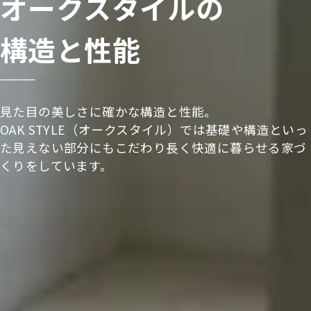
オークスタイルの
構造と性能
見た目の美しさに確かな構造と性能。
OAK STYLE（オークスタイル）では基礎や構造といっ
た見えない部分にもこだわり長く快適に暮らせる家づ
くりをしています。