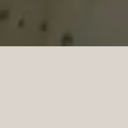
家族を守り心地よさを育
てる家。