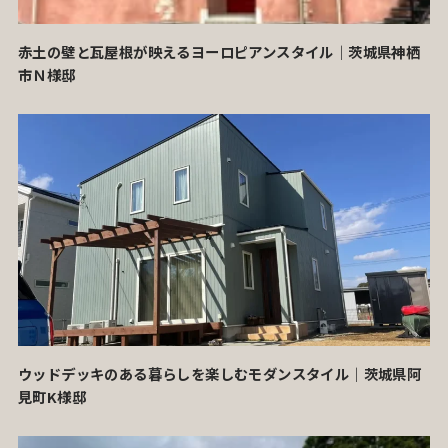
赤土の壁と瓦屋根が映えるヨーロピアンスタイル｜茨城県神栖
市Ｎ様邸
ウッドデッキのある暮らしを楽しむモダンスタイル｜茨城県阿
見町K様邸