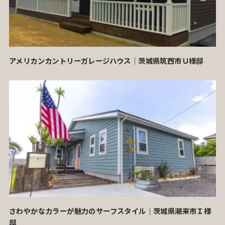
アメリカンカントリーガレージハウス｜茨城県筑西市Ｕ様邸
さわやかなカラーが魅力のサーフスタイル｜茨城県潮来市Ｉ様
邸