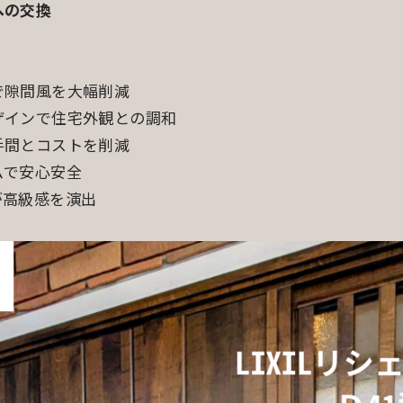
への交換
で隙間風を大幅削減
ザインで住宅外観との調和
手間とコストを削減
ムで安心安全
が高級感を演出