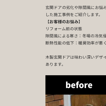
玄関ドアの劣化や隙間風にお悩
した施工事例をご紹介します。
【
お客様のお悩み
】
リフォーム前の状態
隙間風による寒さ：冬場の冷気
断熱性能の低下：暖房効率が悪
木製玄関ドアは味わい深いデザ
あります。