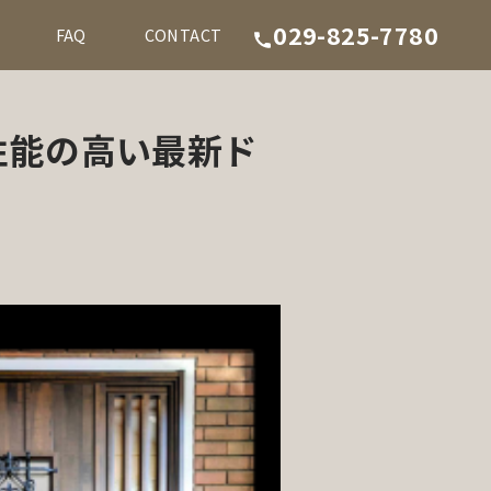
029-825-7780
FAQ
CONTACT
性能の高い最新ド