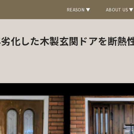
REASON ▼
ABOUT US ▼
年劣化した木製玄関ドアを断熱