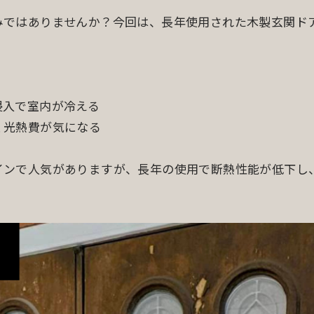
みではありませんか？今回は、長年使用された木製玄関ド
侵入で室内が冷える
く光熱費が気になる
インで人気がありますが、長年の使用で断熱性能が低下し