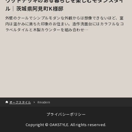
ウッドデッキのある暮らしを楽しむモダンスタイ
ル｜茨城県阿見町K様邸
外壁のクールでシンプルモダンな外観からは想像できないほど、室
内は温かみに満ちた印象のお住まい。造作洗面台にはカラフルなコ
ラベルタイルと木製カウンターを組み合わせ…
オークスタイル
#modern
プライバシーポリシー
Copyright © OAKSTYLE. All rights reserved.