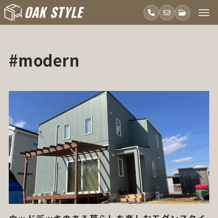
#modern